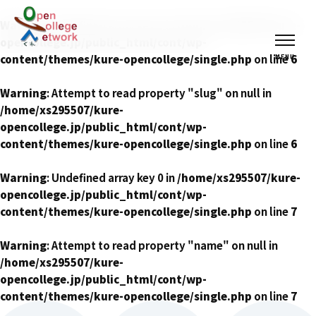
Warning
: Undefined array key 0 in
/home/xs295507/kure-
opencollege.jp/public_html/cont/wp-
content/themes/kure-opencollege/single.php
on line
6
Warning
: Attempt to read property "slug" on null in
/home/xs295507/kure-
opencollege.jp/public_html/cont/wp-
content/themes/kure-opencollege/single.php
on line
6
Warning
: Undefined array key 0 in
/home/xs295507/kure-
opencollege.jp/public_html/cont/wp-
content/themes/kure-opencollege/single.php
on line
7
Warning
: Attempt to read property "name" on null in
/home/xs295507/kure-
opencollege.jp/public_html/cont/wp-
content/themes/kure-opencollege/single.php
on line
7